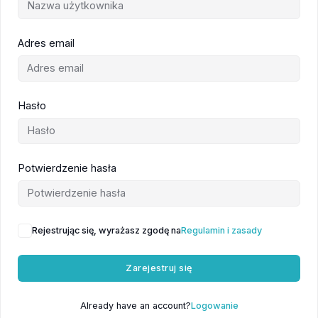
Adres email
Hasło
Potwierdzenie hasła
Rejestrując się, wyrażasz zgodę na
Regulamin i zasady
Zarejestruj się
Already have an account?
Logowanie