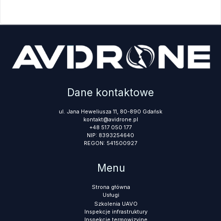
Dane kontaktowe
ul. Jana Heweliusza 11, 80-890 Gdańsk
kontakt@avidrone.pl
+48 517 050 177
NIP: 8393254640
REGON: 541500927
Menu
Strona główna
Usługi
Szkolenia UAVO
Inspekcje infrastruktury
Inspekcje termowizyjne