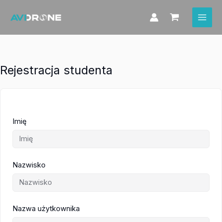
Przejdź
do
treści
Rejestracja studenta
Imię
Nazwisko
Nazwa użytkownika