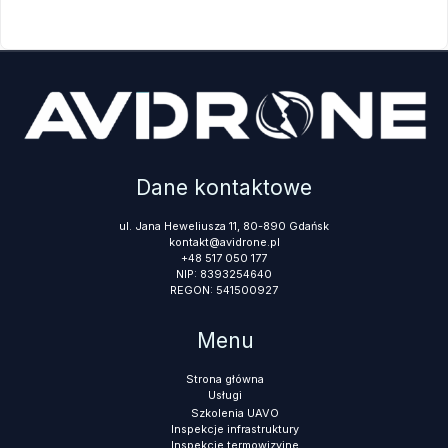
Dane kontaktowe
ul. Jana Heweliusza 11, 80-890 Gdańsk
kontakt@avidrone.pl
+48 517 050 177
NIP: 8393254640
REGON: 541500927
Menu
Strona główna
Usługi
Szkolenia UAVO
Inspekcje infrastruktury
Inspekcje termowizyjne