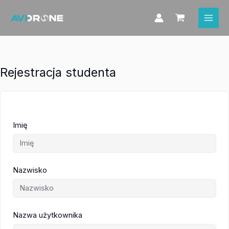
Przejdź
do
treści
Rejestracja studenta
Imię
Nazwisko
Nazwa użytkownika