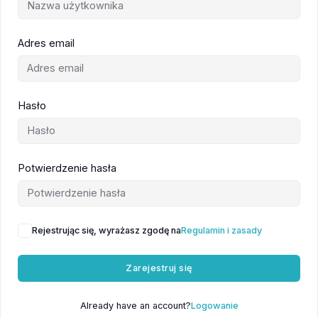
Adres email
Hasło
Potwierdzenie hasła
Rejestrując się, wyrażasz zgodę na
Regulamin i zasady
Zarejestruj się
Already have an account?
Logowanie