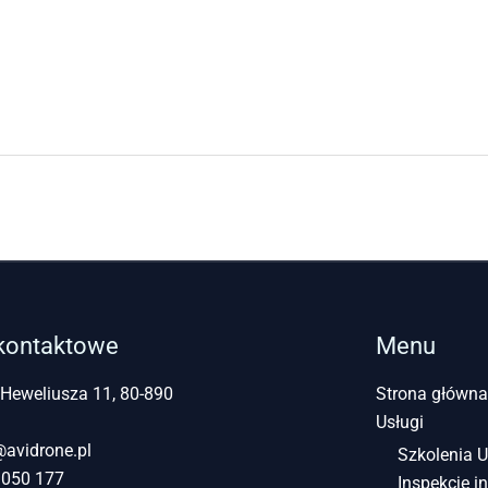
kontaktowe
Menu
 Heweliusza 11, 80-890
Strona główna
Usługi
@avidrone.pl
Szkolenia 
 050 177
Inspekcje in