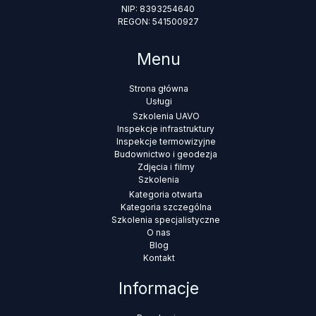
NIP: 8393254640
REGON: 541500927
Menu
Strona główna
Usługi
Szkolenia UAVO
Inspekcje infrastruktury
Inspekcje termowizyjne
Budownictwo i geodezja
Zdjęcia i filmy
Szkolenia
Kategoria otwarta
Kategoria szczególna
Szkolenia specjalistyczne
O nas
Blog
Kontakt
Informacje