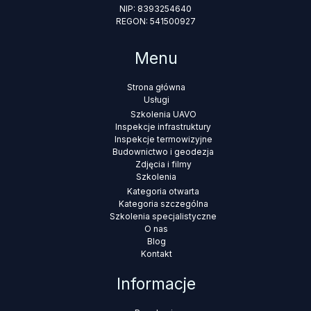
NIP: 8393254640
REGON: 541500927
Menu
Strona główna
Usługi
Szkolenia UAVO
Inspekcje infrastruktury
Inspekcje termowizyjne
Budownictwo i geodezja
Zdjęcia i filmy
Szkolenia
Kategoria otwarta
Kategoria szczególna
Szkolenia specjalistyczne
O nas
Blog
Kontakt
Informacje