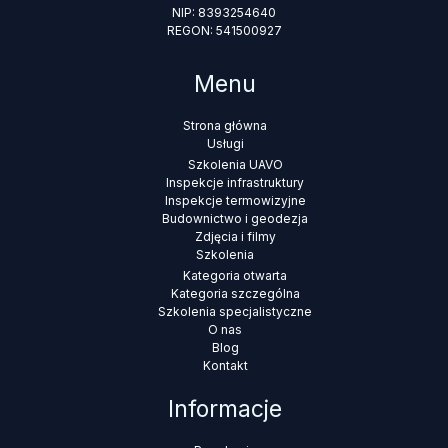
NIP: 8393254640
REGON: 541500927
Menu
Strona główna
Usługi
Szkolenia UAVO
Inspekcje infrastruktury
Inspekcje termowizyjne
Budownictwo i geodezja
Zdjęcia i filmy
Szkolenia
Kategoria otwarta
Kategoria szczególna
Szkolenia specjalistyczne
O nas
Blog
Kontakt
Informacje