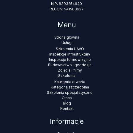
NIP: 8393254640
REGON: 541500927
Menu
Strona główna
Usługi
Szkolenia UAVO
Inspekcje infrastruktury
Inspekcje termowizyjne
Budownictwo i geodezja
Zdjęcia i filmy
Szkolenia
Kategoria otwarta
Kategoria szczególna
Szkolenia specjalistyczne
O nas
Blog
Kontakt
Informacje