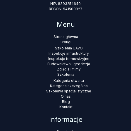
NIP: 8393254640
REGON: 541500927
Menu
Strona główna
Usługi
Szkolenia UAVO
Inspekcje infrastruktury
Inspekcje termowizyjne
Budownictwo i geodezja
Zdjęcia i filmy
Szkolenia
Kategoria otwarta
Kategoria szczególna
Szkolenia specjalistyczne
O nas
Blog
Kontakt
Informacje