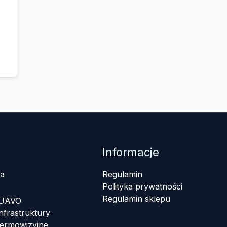
Informacje
a
Regulamin
Polityka prywatności
Regulamin sklepu
 UAVO
nfrastruktury
termowizyjne