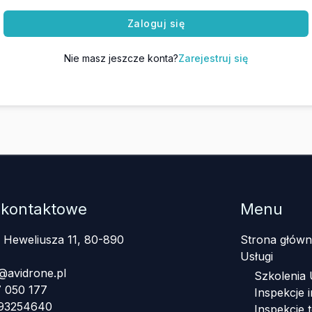
Zaloguj się
Nie masz jeszcze konta?
Zarejestruj się
 kontaktowe
Menu
a Heweliusza 11, 80-890
Strona główn
Usługi
@avidrone.pl
Szkolenia
 050 177
Inspekcje i
393254640
Inspekcje 