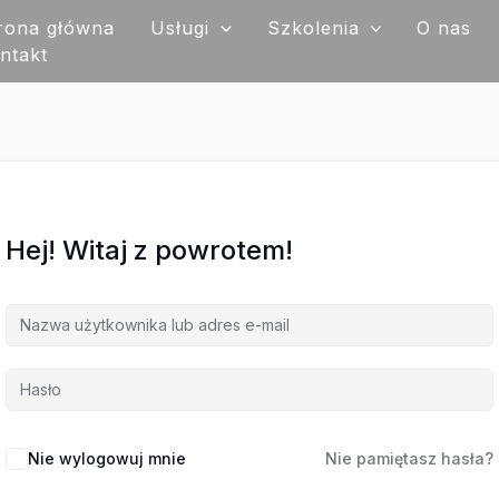
rona główna
Usługi
Szkolenia
O nas
ntakt
Hej! Witaj z powrotem!
Nie wylogowuj mnie
Nie pamiętasz hasła?