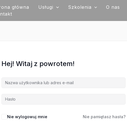
rona główna
Usługi
Szkolenia
O nas
ntakt
Hej! Witaj z powrotem!
Nie wylogowuj mnie
Nie pamiętasz hasła?