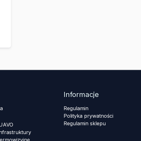
Informacje
a
Regulamin
Polityka prywatności
Regulamin sklepu
 UAVO
nfrastruktury
termowizyjne