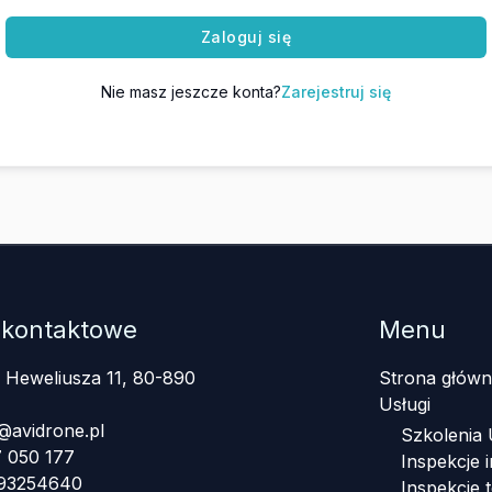
Zaloguj się
Nie masz jeszcze konta?
Zarejestruj się
 kontaktowe
Menu
a Heweliusza 11, 80-890
Strona główn
Usługi
@avidrone.pl
Szkolenia
 050 177
Inspekcje i
393254640
Inspekcje 