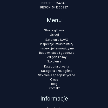
NIP: 8393254640
REGON: 541500927
Menu
Strona główna
Usługi
Szkolenia UAVO
Inspekcje infrastruktury
Inspekcje termowizyjne
Budownictwo i geodezja
Zdjęcia i filmy
Szkolenia
Kategoria otwarta
Kategoria szczególna
Szkolenia specjalistyczne
O nas
Blog
Kontakt
Informacje