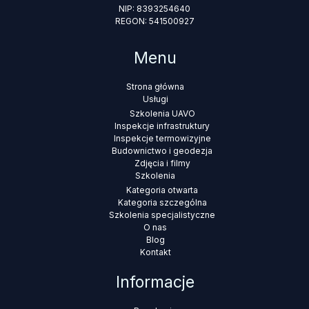
NIP: 8393254640
REGON: 541500927
Menu
Strona główna
Usługi
Szkolenia UAVO
Inspekcje infrastruktury
Inspekcje termowizyjne
Budownictwo i geodezja
Zdjęcia i filmy
Szkolenia
Kategoria otwarta
Kategoria szczególna
Szkolenia specjalistyczne
O nas
Blog
Kontakt
Informacje