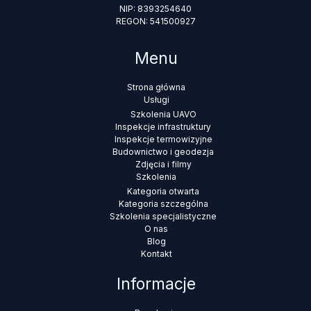
NIP: 8393254640
REGON: 541500927
Menu
Strona główna
Usługi
Szkolenia UAVO
Inspekcje infrastruktury
Inspekcje termowizyjne
Budownictwo i geodezja
Zdjęcia i filmy
Szkolenia
Kategoria otwarta
Kategoria szczególna
Szkolenia specjalistyczne
O nas
Blog
Kontakt
Informacje