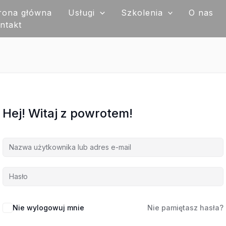
rona główna
Usługi
Szkolenia
O nas
ntakt
Hej! Witaj z powrotem!
Nie wylogowuj mnie
Nie pamiętasz hasła?