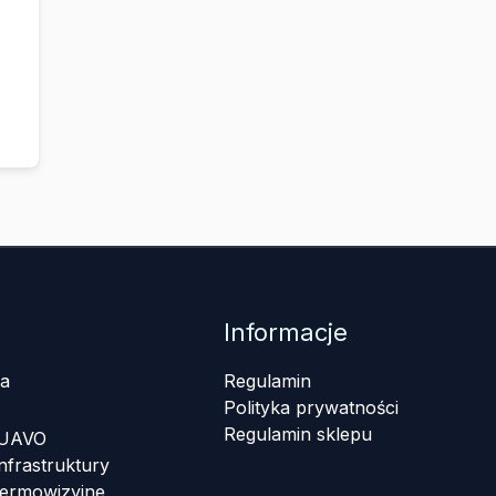
Informacje
a
Regulamin
Polityka prywatności
Regulamin sklepu
 UAVO
nfrastruktury
termowizyjne