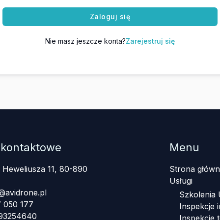
Zaloguj się
Nie masz jeszcze konta?
Zarejestruj się
 kontaktowe
Menu
a Heweliusza 11, 80-890
Strona główn
Usługi
@avidrone.pl
Szkolenia
 050 177
Inspekcje i
393254640
Inspekcje 