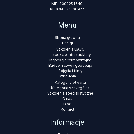
NIP: 8393254640
REGON: 541500927
Menu
Strona główna
Usługi
Szkolenia UAVO
Inspekcje infrastruktury
Inspekcje termowizyjne
Budownictwo i geodezja
Zdjęcia i filmy
Szkolenia
Kategoria otwarta
Kategoria szczególna
Szkolenia specjalistyczne
O nas
Blog
Kontakt
Informacje