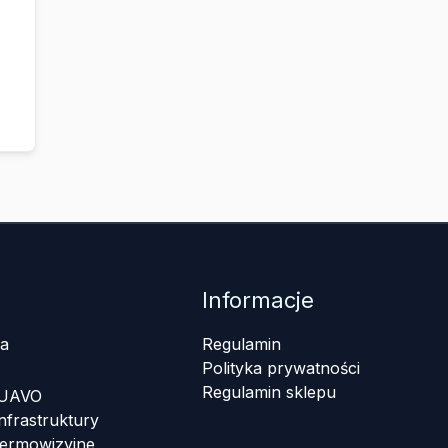
Informacje
a
Regulamin
Polityka prywatności
Regulamin sklepu
 UAVO
nfrastruktury
termowizyjne