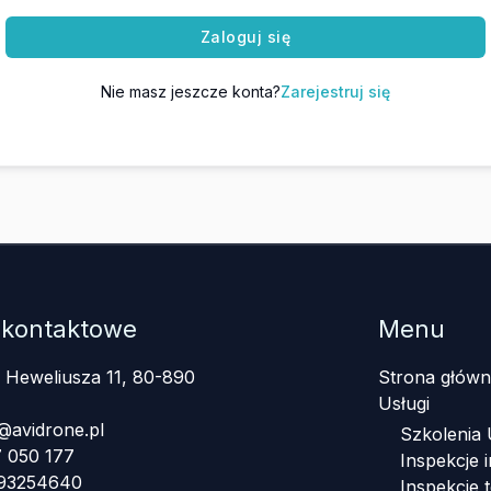
Zaloguj się
Nie masz jeszcze konta?
Zarejestruj się
 kontaktowe
Menu
a Heweliusza 11, 80-890
Strona główn
Usługi
@avidrone.pl
Szkolenia
 050 177
Inspekcje i
393254640
Inspekcje 