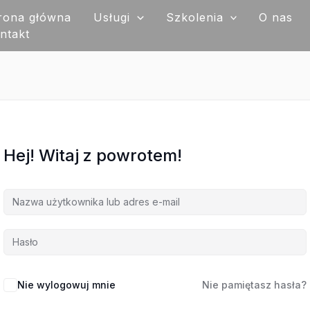
rona główna
Usługi
Szkolenia
O nas
ntakt
Hej! Witaj z powrotem!
Nie wylogowuj mnie
Nie pamiętasz hasła?