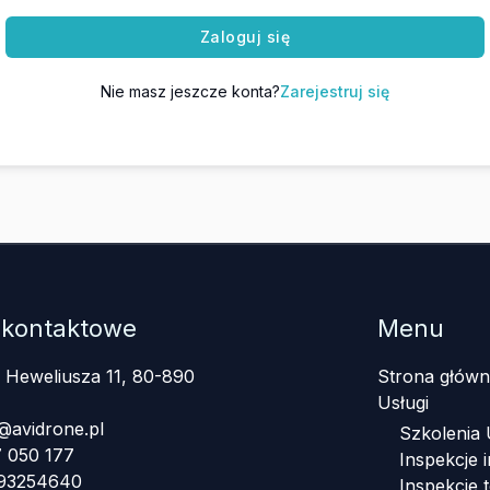
Zaloguj się
Nie masz jeszcze konta?
Zarejestruj się
 kontaktowe
Menu
a Heweliusza 11, 80-890
Strona główn
Usługi
@avidrone.pl
Szkolenia
 050 177
Inspekcje i
393254640
Inspekcje 