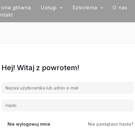
rona główna
Usługi
Szkolenia
O nas
ntakt
Hej! Witaj z powrotem!
Nie wylogowuj mnie
Nie pamiętasz hasła?