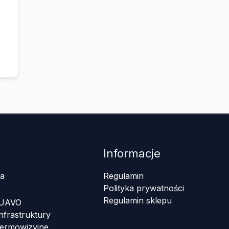
Informacje
a
Regulamin
Polityka prywatności
Regulamin sklepu
 UAVO
nfrastruktury
termowizyjne