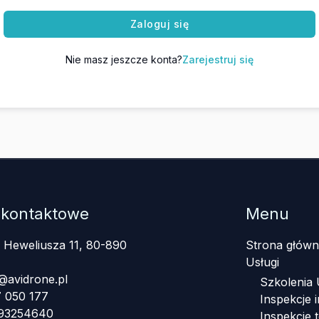
Zaloguj się
Nie masz jeszcze konta?
Zarejestruj się
 kontaktowe
Menu
a Heweliusza 11, 80-890
Strona główn
Usługi
@avidrone.pl
Szkolenia
 050 177
Inspekcje i
393254640
Inspekcje 