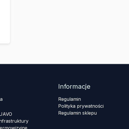
Informacje
a
Regulamin
Polityka prywatności
Regulamin sklepu
 UAVO
nfrastruktury
termowizyjne