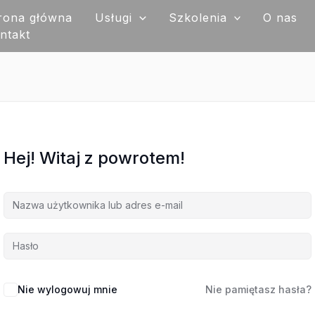
rona główna
Usługi
Szkolenia
O nas
ntakt
Hej! Witaj z powrotem!
Nie wylogowuj mnie
Nie pamiętasz hasła?