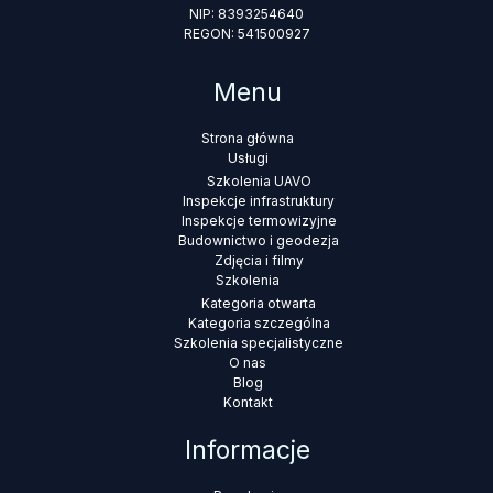
NIP: 8393254640
REGON: 541500927
Menu
Strona główna
Usługi
Szkolenia UAVO
Inspekcje infrastruktury
Inspekcje termowizyjne
Budownictwo i geodezja
Zdjęcia i filmy
Szkolenia
Kategoria otwarta
Kategoria szczególna
Szkolenia specjalistyczne
O nas
Blog
Kontakt
Informacje