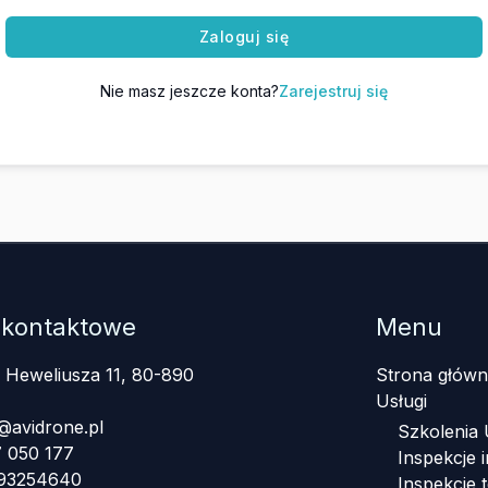
Zaloguj się
Nie masz jeszcze konta?
Zarejestruj się
 kontaktowe
Menu
a Heweliusza 11, 80-890
Strona główn
Usługi
@avidrone.pl
Szkolenia
 050 177
Inspekcje i
393254640
Inspekcje 