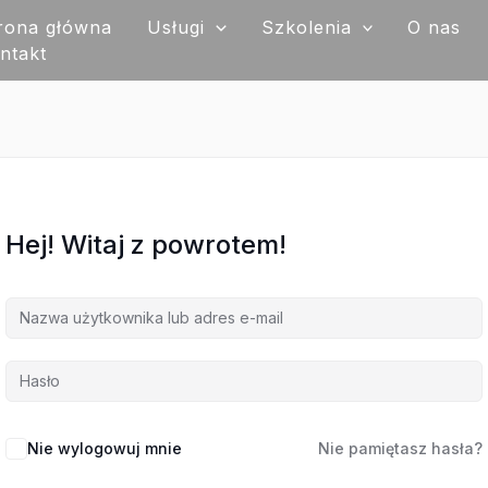
rona główna
Usługi
Szkolenia
O nas
ntakt
Hej! Witaj z powrotem!
Nie wylogowuj mnie
Nie pamiętasz hasła?