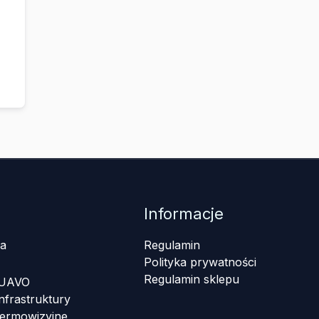
Informacje
a
Regulamin
Polityka prywatności
Regulamin sklepu
 UAVO
nfrastruktury
termowizyjne