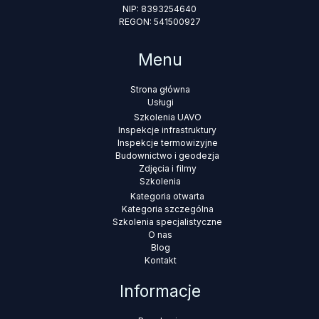
NIP: 8393254640
REGON: 541500927
Menu
Strona główna
Usługi
Szkolenia UAVO
Inspekcje infrastruktury
Inspekcje termowizyjne
Budownictwo i geodezja
Zdjęcia i filmy
Szkolenia
Kategoria otwarta
Kategoria szczególna
Szkolenia specjalistyczne
O nas
Blog
Kontakt
Informacje