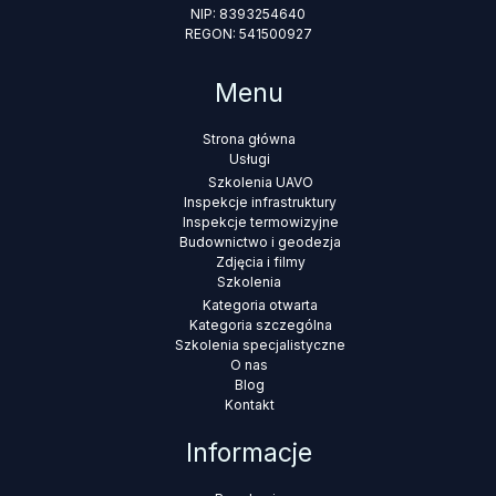
NIP: 8393254640
REGON: 541500927
Menu
Strona główna
Usługi
Szkolenia UAVO
Inspekcje infrastruktury
Inspekcje termowizyjne
Budownictwo i geodezja
Zdjęcia i filmy
Szkolenia
Kategoria otwarta
Kategoria szczególna
Szkolenia specjalistyczne
O nas
Blog
Kontakt
Informacje