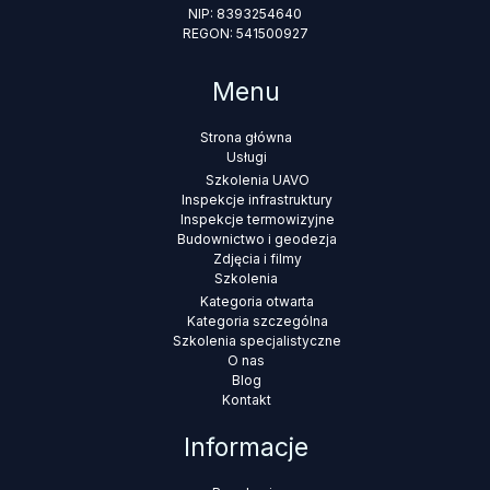
NIP: 8393254640
REGON: 541500927
Menu
Strona główna
Usługi
Szkolenia UAVO
Inspekcje infrastruktury
Inspekcje termowizyjne
Budownictwo i geodezja
Zdjęcia i filmy
Szkolenia
Kategoria otwarta
Kategoria szczególna
Szkolenia specjalistyczne
O nas
Blog
Kontakt
Informacje