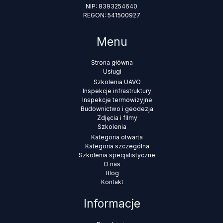
NIP: 8393254640
REGON: 541500927
Menu
Strona główna
Usługi
Szkolenia UAVO
Inspekcje infrastruktury
Inspekcje termowizyjne
Budownictwo i geodezja
Zdjęcia i filmy
Szkolenia
Kategoria otwarta
Kategoria szczególna
Szkolenia specjalistyczne
O nas
Blog
Kontakt
Informacje