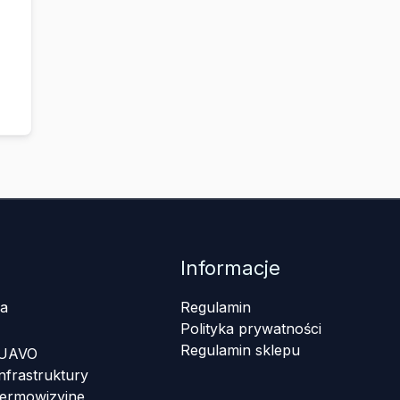
Informacje
a
Regulamin
Polityka prywatności
Regulamin sklepu
 UAVO
nfrastruktury
termowizyjne