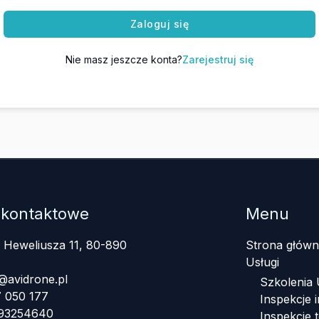
Zaloguj się
Nie masz jeszcze konta?
Zarejestruj się
 kontaktowe
Menu
a Heweliusza 11, 80-890
Strona główn
Usługi
@avidrone.pl
Szkolenia
 050 177
Inspekcje i
393254640
Inspekcje 