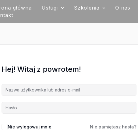
rona główna
Usługi
Szkolenia
O nas
ntakt
Hej! Witaj z powrotem!
Nie wylogowuj mnie
Nie pamiętasz hasła?