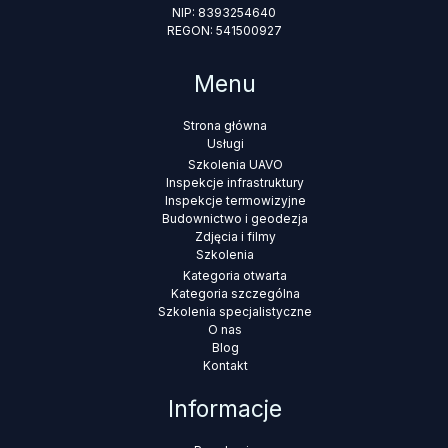
NIP: 8393254640
REGON: 541500927
Menu
Strona główna
Usługi
Szkolenia UAVO
Inspekcje infrastruktury
Inspekcje termowizyjne
Budownictwo i geodezja
Zdjęcia i filmy
Szkolenia
Kategoria otwarta
Kategoria szczególna
Szkolenia specjalistyczne
O nas
Blog
Kontakt
Informacje