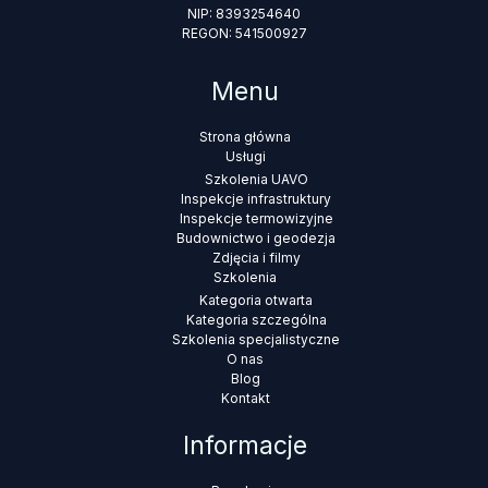
NIP: 8393254640
REGON: 541500927
Menu
Strona główna
Usługi
Szkolenia UAVO
Inspekcje infrastruktury
Inspekcje termowizyjne
Budownictwo i geodezja
Zdjęcia i filmy
Szkolenia
Kategoria otwarta
Kategoria szczególna
Szkolenia specjalistyczne
O nas
Blog
Kontakt
Informacje