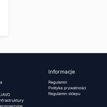
Informacje
a
Regulamin
Polityka prywatności
Regulamin sklepu
 UAVO
nfrastruktury
termowizyjne