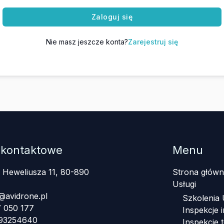
Zaloguj się
Nie masz jeszcze konta?
Zarejestruj się
 kontaktowe
Menu
a Heweliusza 11, 80-890
Strona główn
Usługi
@avidrone.pl
Szkolenia
 050 177
Inspekcje i
393254640
Inspekcje 