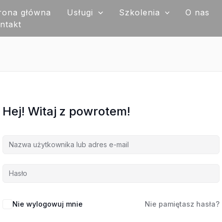
rona główna
Usługi
Szkolenia
O nas
ntakt
Hej! Witaj z powrotem!
Nie wylogowuj mnie
Nie pamiętasz hasła?