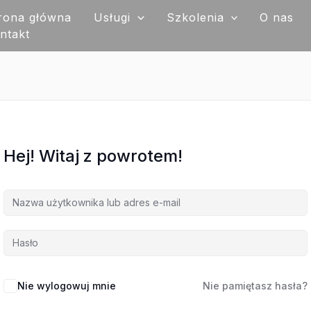
rona główna
Usługi
Szkolenia
O nas
ntakt
Hej! Witaj z powrotem!
Nie wylogowuj mnie
Nie pamiętasz hasła?