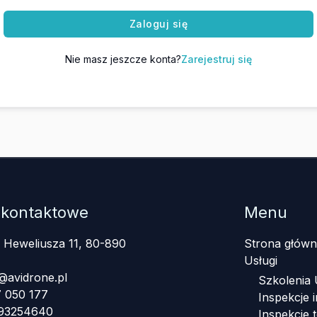
Zaloguj się
Nie masz jeszcze konta?
Zarejestruj się
 kontaktowe
Menu
a Heweliusza 11, 80-890
Strona główn
Usługi
@avidrone.pl
Szkolenia
 050 177
Inspekcje i
393254640
Inspekcje 