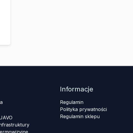
Informacje
a
Regulamin
Polityka prywatności
Regulamin sklepu
 UAVO
nfrastruktury
termowizyjne