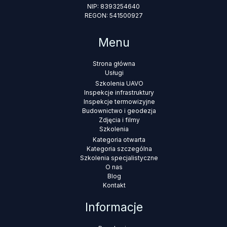
NIP: 8393254640
REGON: 541500927
Menu
Strona główna
Usługi
Szkolenia UAVO
Inspekcje infrastruktury
Inspekcje termowizyjne
Budownictwo i geodezja
Zdjęcia i filmy
Szkolenia
Kategoria otwarta
Kategoria szczególna
Szkolenia specjalistyczne
O nas
Blog
Kontakt
Informacje