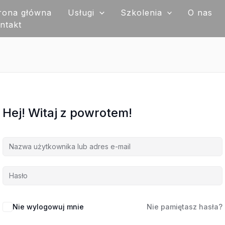
rona główna
Usługi
Szkolenia
O nas
ntakt
Hej! Witaj z powrotem!
Nie wylogowuj mnie
Nie pamiętasz hasła?