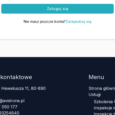
Zaloguj się
Nie masz jeszcze konta?
Zarejestruj się
 kontaktowe
Menu
a Heweliusza 11, 80-890
Strona główn
Usługi
@avidrone.pl
Szkolenia
 050 177
Inspekcje i
393254640
Inspekcje 