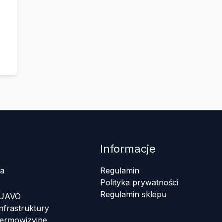
Informacje
a
Regulamin
Polityka prywatności
Regulamin sklepu
 UAVO
nfrastruktury
termowizyjne