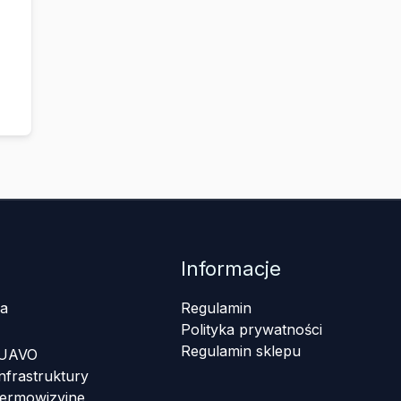
Informacje
a
Regulamin
Polityka prywatności
Regulamin sklepu
 UAVO
nfrastruktury
termowizyjne