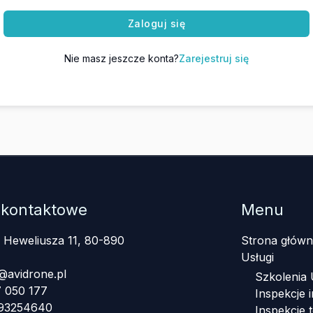
Zaloguj się
Nie masz jeszcze konta?
Zarejestruj się
 kontaktowe
Menu
a Heweliusza 11, 80-890
Strona główn
Usługi
@avidrone.pl
Szkolenia
 050 177
Inspekcje i
393254640
Inspekcje 