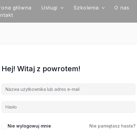
rona główna
Usługi
Szkolenia
O nas
ntakt
Hej! Witaj z powrotem!
Nie wylogowuj mnie
Nie pamiętasz hasła?