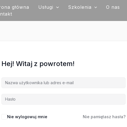
rona główna
Usługi
Szkolenia
O nas
ntakt
Hej! Witaj z powrotem!
Nie wylogowuj mnie
Nie pamiętasz hasła?