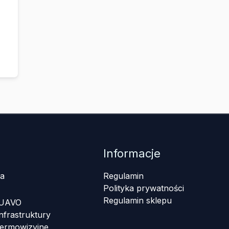
Informacje
a
Regulamin
Polityka prywatności
Regulamin sklepu
 UAVO
nfrastruktury
termowizyjne