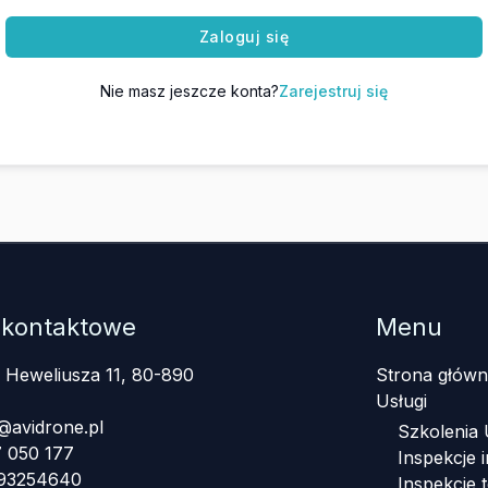
Zaloguj się
Nie masz jeszcze konta?
Zarejestruj się
 kontaktowe
Menu
a Heweliusza 11, 80-890
Strona główn
Usługi
@avidrone.pl
Szkolenia
 050 177
Inspekcje i
393254640
Inspekcje 