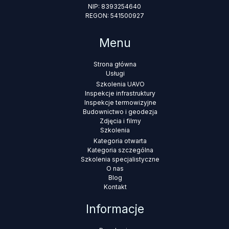
NIP: 8393254640
REGON: 541500927
Menu
Strona główna
Usługi
Szkolenia UAVO
Inspekcje infrastruktury
Inspekcje termowizyjne
Budownictwo i geodezja
Zdjęcia i filmy
Szkolenia
Kategoria otwarta
Kategoria szczególna
Szkolenia specjalistyczne
O nas
Blog
Kontakt
Informacje