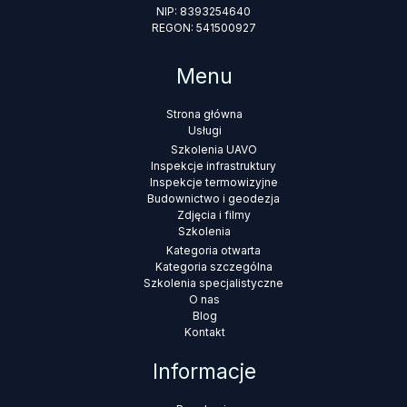
NIP: 8393254640
REGON: 541500927
Menu
Strona główna
Usługi
Szkolenia UAVO
Inspekcje infrastruktury
Inspekcje termowizyjne
Budownictwo i geodezja
Zdjęcia i filmy
Szkolenia
Kategoria otwarta
Kategoria szczególna
Szkolenia specjalistyczne
O nas
Blog
Kontakt
Informacje