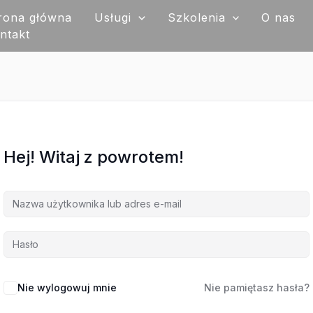
rona główna
Usługi
Szkolenia
O nas
ntakt
Hej! Witaj z powrotem!
Nie wylogowuj mnie
Nie pamiętasz hasła?