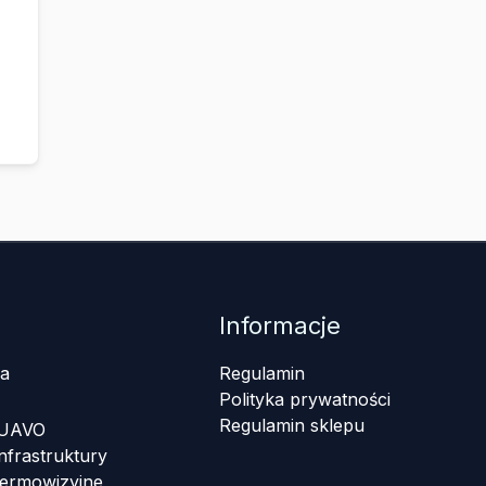
Informacje
a
Regulamin
Polityka prywatności
Regulamin sklepu
 UAVO
nfrastruktury
termowizyjne