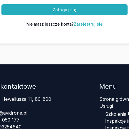
Zaloguj się
Nie masz jeszcze konta?
Zarejestruj się
 kontaktowe
Menu
a Heweliusza 11, 80-890
Strona główn
Usługi
@avidrone.pl
Szkolenia
 050 177
Inspekcje i
393254640
Inspekcje 