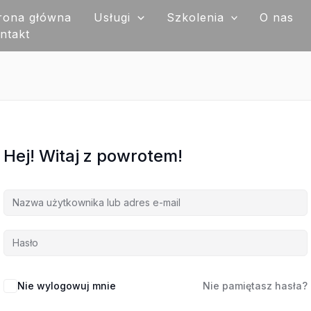
rona główna
Usługi
Szkolenia
O nas
ntakt
Hej! Witaj z powrotem!
Nie wylogowuj mnie
Nie pamiętasz hasła?