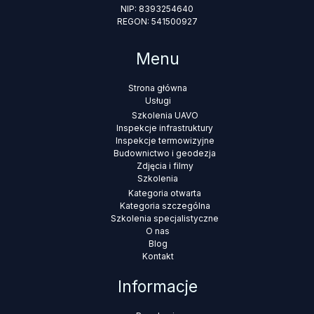
NIP: 8393254640
REGON: 541500927
Menu
Strona główna
Usługi
Szkolenia UAVO
Inspekcje infrastruktury
Inspekcje termowizyjne
Budownictwo i geodezja
Zdjęcia i filmy
Szkolenia
Kategoria otwarta
Kategoria szczególna
Szkolenia specjalistyczne
O nas
Blog
Kontakt
Informacje