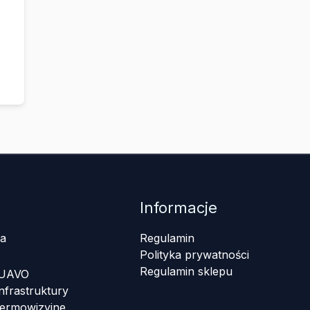
Informacje
a
Regulamin
Polityka prywatności
Regulamin sklepu
 UAVO
nfrastruktury
termowizyjne