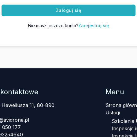
Zaloguj się
Nie masz jeszcze konta?
Zarejestruj się
 kontaktowe
Menu
a Heweliusza 11, 80-890
Strona główn
Usługi
@avidrone.pl
Szkolenia
 050 177
Inspekcje i
393254640
Inspekcje 