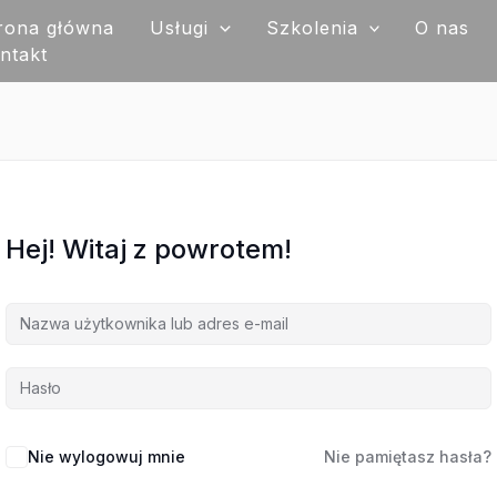
rona główna
Usługi
Szkolenia
O nas
ntakt
Hej! Witaj z powrotem!
Nie wylogowuj mnie
Nie pamiętasz hasła?