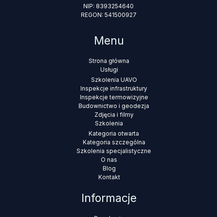
NIP: 8393254640
REGON: 541500927
Menu
Strona główna
Usługi
Szkolenia UAVO
Inspekcje infrastruktury
Inspekcje termowizyjne
Budownictwo i geodezja
Zdjęcia i filmy
Szkolenia
Kategoria otwarta
Kategoria szczególna
Szkolenia specjalistyczne
O nas
Blog
Kontakt
Informacje