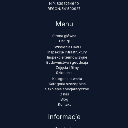
NIP: 8393254640
REGON: 541500927
Menu
Strona główna
Usługi
Szkolenia UAVO
Inspekcje infrastruktury
Inspekcje termowizyjne
Budownictwo i geodezja
Zdjęcia i filmy
Szkolenia
Kategoria otwarta
Kategoria szczególna
Szkolenia specjalistyczne
O nas
Blog
Kontakt
Informacje