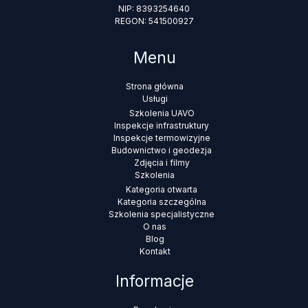
NIP: 8393254640
REGON: 541500927
Menu
Strona główna
Usługi
Szkolenia UAVO
Inspekcje infrastruktury
Inspekcje termowizyjne
Budownictwo i geodezja
Zdjęcia i filmy
Szkolenia
Kategoria otwarta
Kategoria szczególna
Szkolenia specjalistyczne
O nas
Blog
Kontakt
Informacje