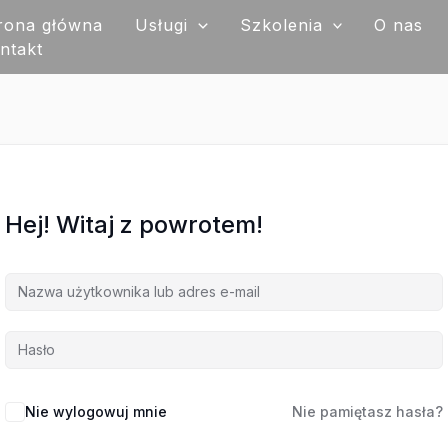
rona główna
Usługi
Szkolenia
O nas
ntakt
Hej! Witaj z powrotem!
Nie wylogowuj mnie
Nie pamiętasz hasła?