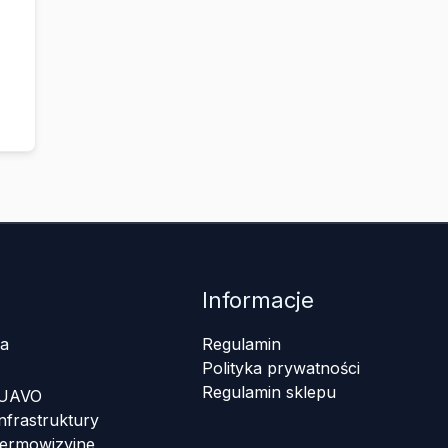
Informacje
a
Regulamin
Polityka prywatności
Regulamin sklepu
 UAVO
nfrastruktury
termowizyjne