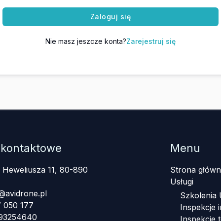
Zaloguj się
Nie masz jeszcze konta?
Zarejestruj się
 kontaktowe
Menu
a Heweliusza 11, 80-890
Strona główn
Usługi
@avidrone.pl
Szkolenia
 050 177
Inspekcje i
393254640
Inspekcje 