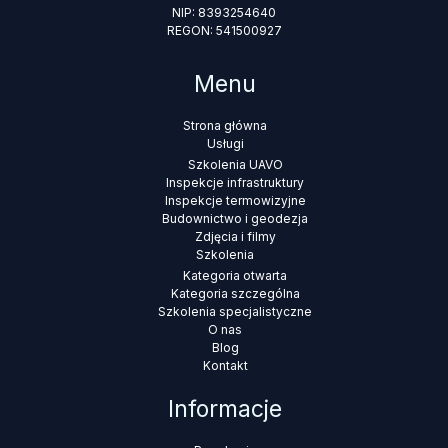
NIP: 8393254640
REGON: 541500927
Menu
Strona główna
Usługi
Szkolenia UAVO
Inspekcje infrastruktury
Inspekcje termowizyjne
Budownictwo i geodezja
Zdjęcia i filmy
Szkolenia
Kategoria otwarta
Kategoria szczególna
Szkolenia specjalistyczne
O nas
Blog
Kontakt
Informacje