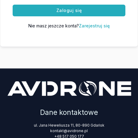
Zaloguj się
Nie masz jeszcze konta?
Zarejestruj się
Dane kontaktowe
ul. Jana Heweliusza 11, 80-890 Gdańsk
kontakt@avidrone.pl
+48 517 050 177