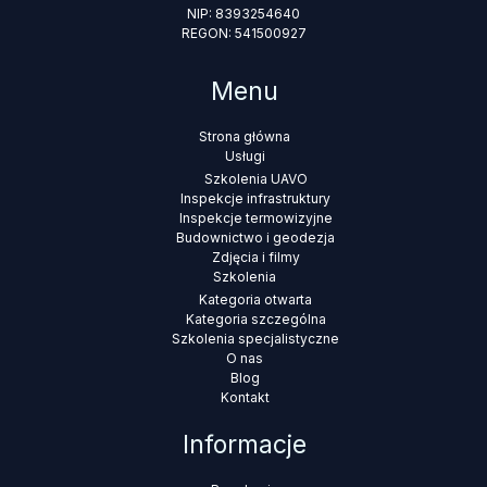
NIP: 8393254640
REGON: 541500927
Menu
Strona główna
Usługi
Szkolenia UAVO
Inspekcje infrastruktury
Inspekcje termowizyjne
Budownictwo i geodezja
Zdjęcia i filmy
Szkolenia
Kategoria otwarta
Kategoria szczególna
Szkolenia specjalistyczne
O nas
Blog
Kontakt
Informacje