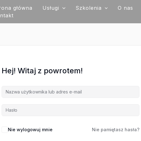
rona główna
Usługi
Szkolenia
O nas
ntakt
Hej! Witaj z powrotem!
Nie wylogowuj mnie
Nie pamiętasz hasła?