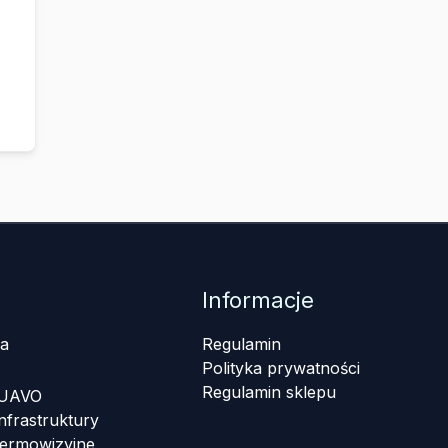
Informacje
a
Regulamin
Polityka prywatności
Regulamin sklepu
 UAVO
nfrastruktury
termowizyjne