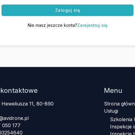
Zaloguj się
Nie masz jeszcze konta?
Zarejestruj się
 kontaktowe
Menu
a Heweliusza 11, 80-890
Strona główn
Usługi
@avidrone.pl
Szkolenia
 050 177
Inspekcje i
393254640
Inspekcje 